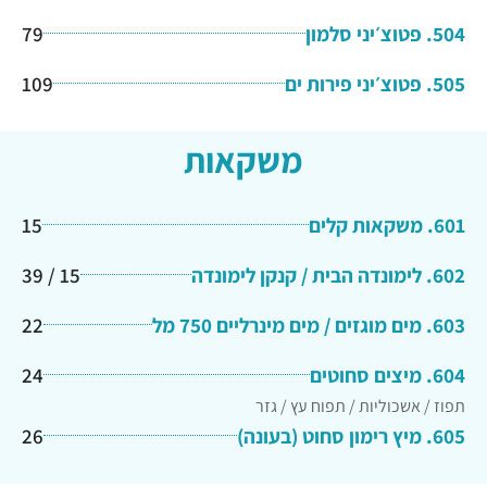
504. פטוצ׳יני סלמון
79
505. פטוצ׳יני פירות ים
109
משקאות
601. משקאות קלים
15
602. לימונדה הבית / קנקן לימונדה
15 / 39
603. מים מוגזים / מים מינרליים 750 מל
22
604. מיצים סחוטים
24
תפוז / אשכוליות / תפוח עץ / גזר
605. מיץ רימון סחוט (בעונה)
26