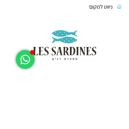
ניווט למקום
דף הבית
אודות
הזמנת שולחן
תפריט
אירועים