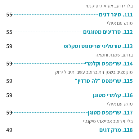
בלווי רוטב אסיאתי פיקנטי
111. סיגר דגים
55
מוגש עם איולי
112. סרדינים מטוגנים
55
113. טורטליני שרימפס וסקלופ
59
ברוטב שמנת וחמאה
114. שרימפס וקלמרי
59
מוקפצים בשמן זית ברוטב עשבי תיבול ירוק
115. שרימפס ״לה סרדין״
59
116. קלמרי מטוגן
59
מוגש עם איולי
117. שרימפס מטוגן
59
בליווי רוטב אסייאתי פיקנטי
118. מרק דגים
49