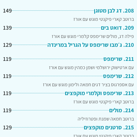
208. דג לבן מטוגן
149
ברוטב קארי פיקנטי מוגש עם אורז
209. דואט בים
139
פילה דג, מולים שרימפס קלמרי מוגש עם אורז
210. ג׳מבו שרימפס על הגריל במרינדה
129
211. שרימפס
119
עם ארטישוק ירושלמי ושמן כמהין מוגש עם אורז
212. שרימפס
119
עם אספרגוס בציר דגים חמאה ולימון מוגש עם אורז
213. שרימפס וקלמרי מוקפצים
119
ברוטב קארי פיקנטי מוגש עם אורז
214. מולים
119
ברוטב חמאה שמנת ופטרוזיליה
215. סרטנים מוקפצים
129
ברוטב קארי פיקנטי מוגש עם אורז