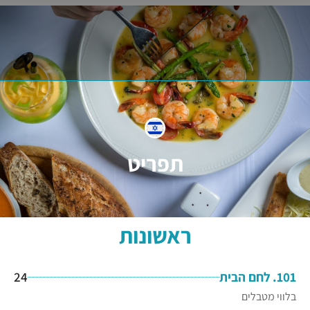
תפריט
ראשונות
101. לחם הבית
24
בלווי מטבלים