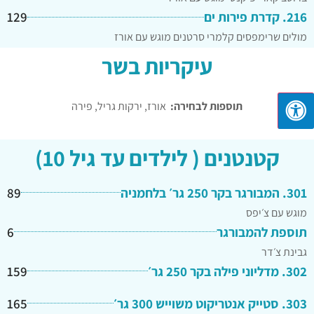
216. קדרת פירות ים
129
מולים שרימפסים קלמרי סרטנים מוגש עם אורז
עיקריות בשר
תוספות לבחירה:
אורז, ירקות גריל, פירה
קטנטנים ( לילדים עד גיל 10)
301. המבורגר בקר 250 גר׳ בלחמניה
89
מוגש עם צ׳יפס
תוספת להמבורגר
6
גבינת צ׳דר
302. מדליוני פילה בקר 250 גר׳
159
303. סטייק אנטריקוט משוייש 300 גר׳
165