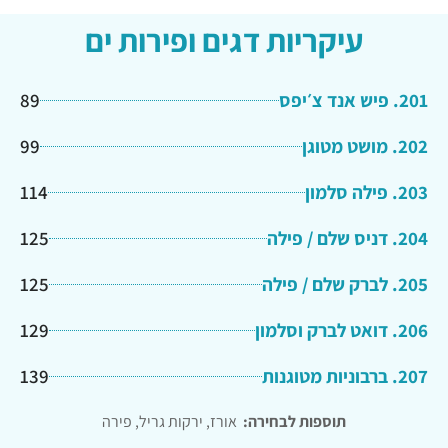
עיקריות דגים ופירות ים
201. פיש אנד צ׳יפס
89
202. מושט מטוגן
99
203. פילה סלמון
114
204. דניס שלם / פילה
125
205. לברק שלם / פילה
125
206. דואט לברק וסלמון
129
207. ברבוניות מטוגנות
139
תוספות לבחירה:
אורז, ירקות גריל, פירה