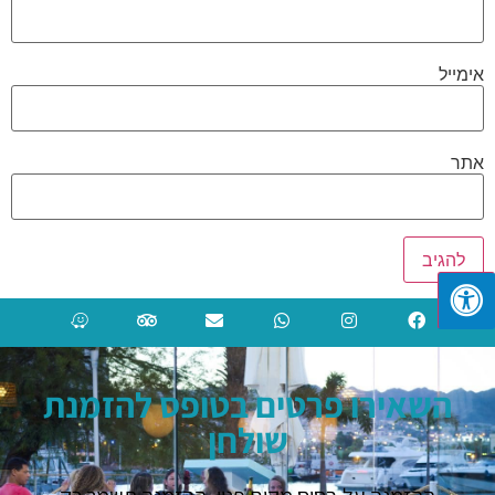
אימייל
אתר
השאירו פרטים בטופס להזמנת
שולחן