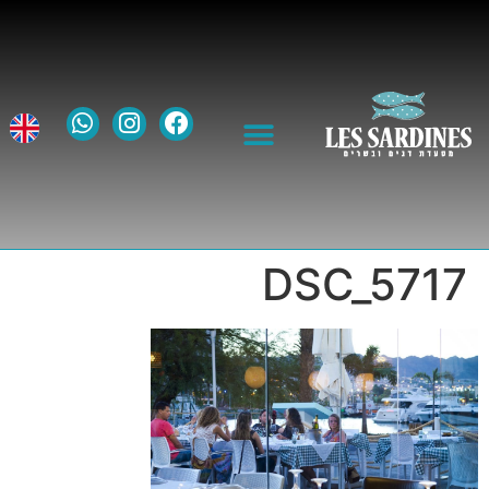
DSC_5717