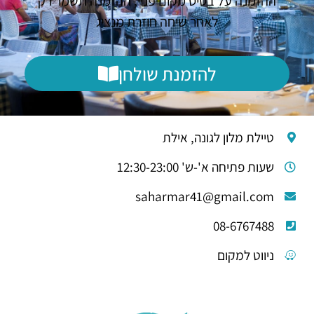
ההזמנה על בסיס מקום פנוי, ההזמנה תשמר רק
לאחר שיחה חוזרת מנציג
להזמנת שולחן
טיילת מלון לגונה, אילת
שעות פתיחה א'-ש' 12:30-23:00
saharmar41@gmail.com
08-6767488
ניווט למקום